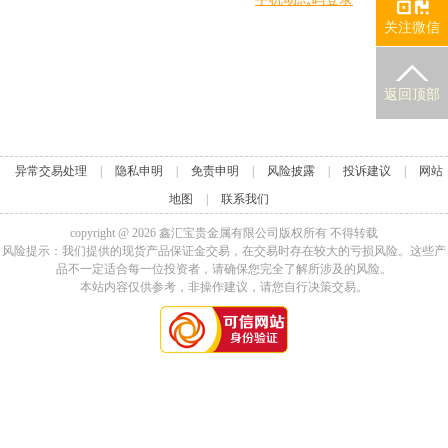
关注微信
返回顶部
异常交易处理
|
隐私申明
|
免责申明
|
风险披露
|
投诉建议
|
网站
地图
|
联系我们
copyright @
2026
鑫汇宝贵金属有限公司版权所有 不得转载
风险提示：我们提供的现货产品保证金交易，在交易时存在较大的亏损风险。这些产
品不一定适合每一位投资者，请确保您完全了解所涉及的风险。
本站内容仅供参考，非操作建议，请您自行决策交易。