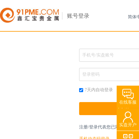
账号登录
7天内自动登录
在线客服
实盘开户
注册/登录代表您已同意
《贵金
手机动态码登录