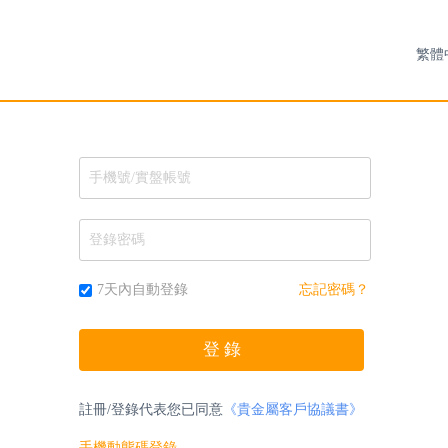
7天內自動登錄
忘記密碼？
註冊/登錄代表您已同意
《貴金屬客戶協議書》
手機動態碼登錄