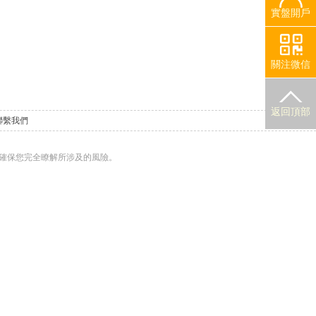
實盤開戶
關注微信
返回頂部
聯繫我們
確保您完全瞭解所涉及的風險。