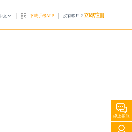
立即註冊
下載手機APP
沒有帳戶？
線上客服