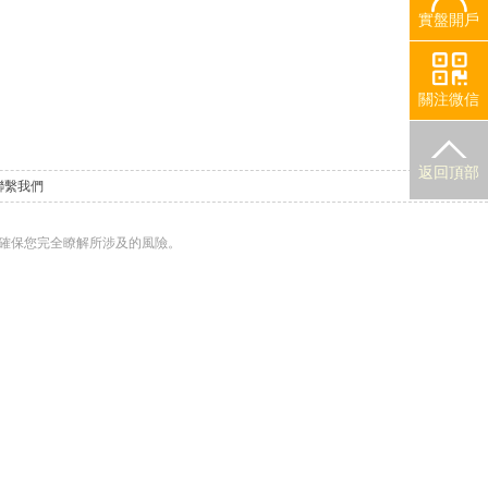
實盤開戶
關注微信
返回頂部
聯繫我們
確保您完全瞭解所涉及的風險。