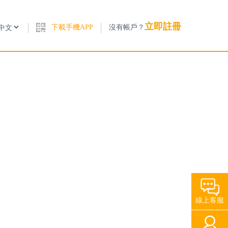
立即註冊
下載手機APP
沒有帳戶？
線上客服