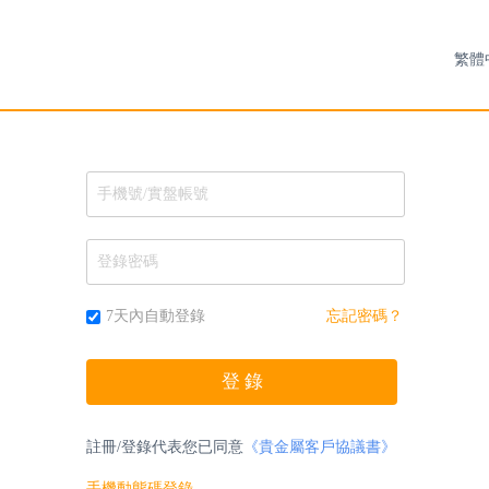
7天內自動登錄
忘記密碼？
註冊/登錄代表您已同意
《貴金屬客戶協議書》
手機動態碼登錄